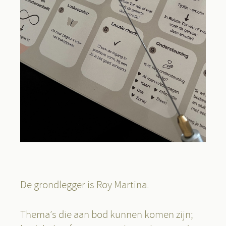
De grondlegger is Roy Martina.
Thema’s die aan bod kunnen komen zijn;