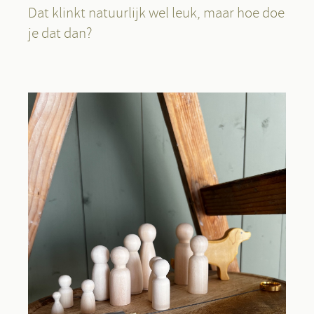
Dat klinkt natuurlijk wel leuk, maar hoe doe
je dat dan?