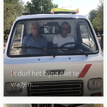
Ik durf het bijna niet te
vragen…