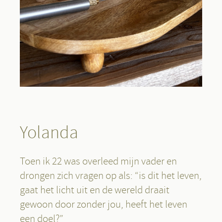
Yolanda
Toen ik 22 was overleed mijn vader en
drongen zich vragen op als: “is dit het leven,
gaat het licht uit en de wereld draait
gewoon door zonder jou, heeft het leven
een doel?”