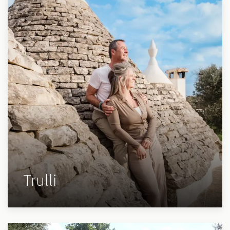
Trulli