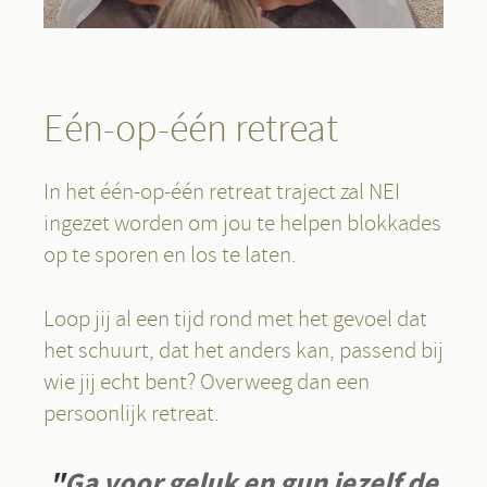
Eén-op-één retreat
In het één-op-één retreat traject zal NEI
ingezet worden om jou te helpen blokkades
op te sporen en los te laten.
Loop jij al een tijd rond met het gevoel dat
het schuurt, dat het anders kan, passend bij
wie jij echt bent? Overweeg dan een
persoonlijk retreat.
"
Ga voor geluk en gun jezelf de